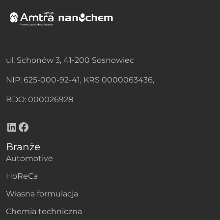
ul. Schonów 3, 41-200 Sosnowiec
NIP: 625-000-92-41, KRS 0000063436,
BDO: 000026928
LinkedIn
Facebook
Branże
Automotive
HoReCa
Własna formulacja
Chemia techniczna