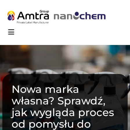
Skip to content
Menu
Nowa marka
własna? Sprawdź,
jak wygląda proces
od pomysłu do