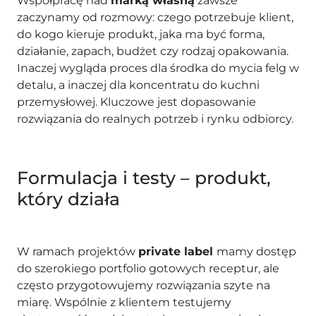
Współpracę nad
marką własną
zawsze
zaczynamy od rozmowy: czego potrzebuje klient,
do kogo kieruje produkt, jaka ma być forma,
działanie, zapach, budżet czy rodzaj opakowania.
Inaczej wygląda proces dla środka do mycia felg w
detalu, a inaczej dla koncentratu do kuchni
przemysłowej. Kluczowe jest dopasowanie
rozwiązania do realnych potrzeb i rynku odbiorcy.
Formulacja i testy – produkt,
który działa
W ramach projektów
private label
mamy dostęp
do szerokiego portfolio gotowych receptur, ale
często przygotowujemy rozwiązania szyte na
miarę. Wspólnie z klientem testujemy