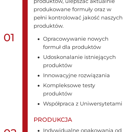
produktów, ulepszać aktualnie
produkowane formuły oraz w
pełni kontrolować jakość naszych
produktów.
01
Opracowywanie nowych
formuł dla produktów
Udoskonalanie istniejących
produktów
Innowacyjne rozwiązania
Kompleksowe testy
produktów
Współpraca z Uniwersytetami
PRODUKCJA
Indywidualne opakowania od