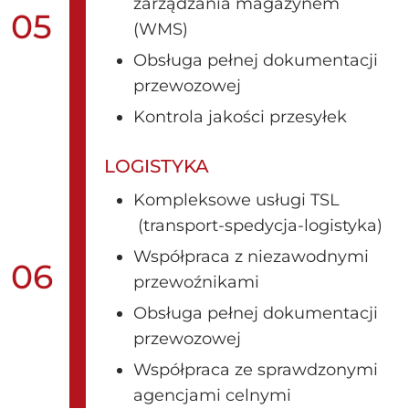
zarządzania magazynem
05
(WMS)
Obsługa pełnej dokumentacji
przewozowej
Kontrola jakości przesyłek
LOGISTYKA
Kompleksowe usługi TSL
(transport-spedycja-logistyka)
Współpraca z niezawodnymi
06
przewoźnikami
Obsługa pełnej dokumentacji
przewozowej
Współpraca ze sprawdzonymi
agencjami celnymi