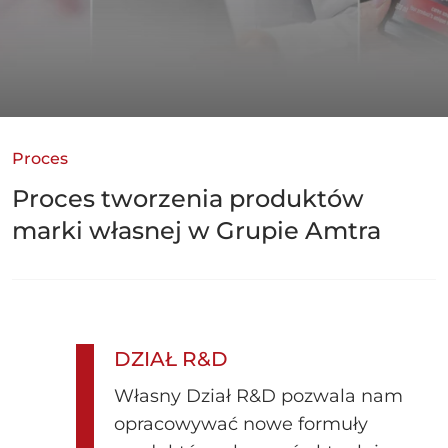
Proces
Proces tworzenia produktów
marki własnej w Grupie Amtra
DZIAŁ R&D
Własny Dział R&D pozwala nam
opracowywać nowe formuły