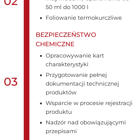
02
50 ml do 1000 l
Foliowanie termokurczliwe
BEZPIECZEŃSTWO
CHEMICZNE
Opracowywanie kart
charakterystyki
Przygotowanie pełnej
03
dokumentacji technicznej
produktów
Wsparcie w procesie rejestracji
produktu
Nadzór nad obowiązującymi
przepisami