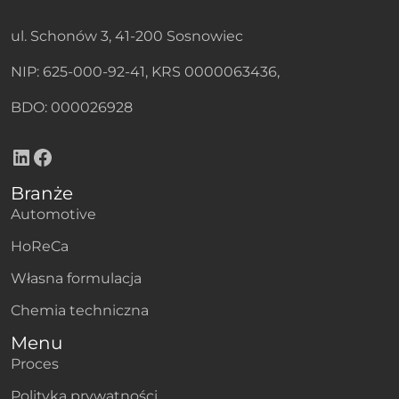
ul. Schonów 3, 41-200 Sosnowiec
NIP: 625-000-92-41, KRS 0000063436,
BDO: 000026928
LinkedIn
Facebook
Branże
Automotive
HoReCa
Własna formulacja
Chemia techniczna
Menu
Proces
Polityka prywatności