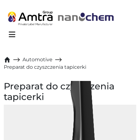
Skip to content
Menu
Automotive
Preparat do czyszczenia tapicerki
Preparat do czyszczenia
tapicerki