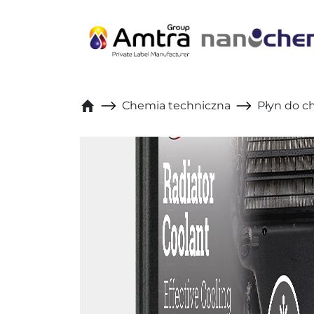
Skip to content
Chemia techniczna
Płyn do c