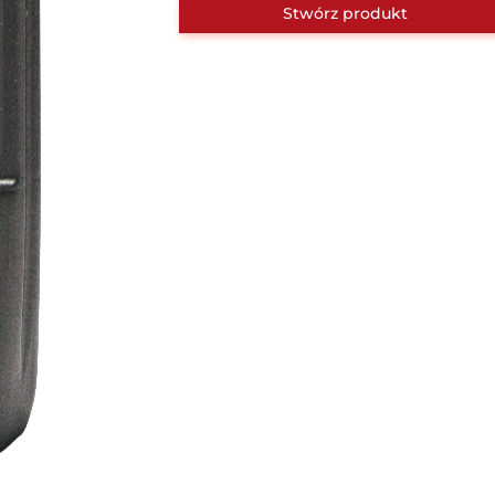
Stwórz produkt