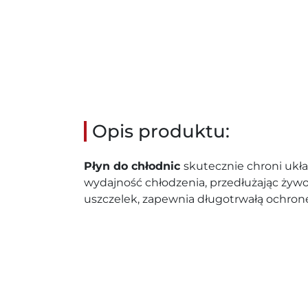
Opis produktu:
Płyn do chłodnic
skutecznie chroni ukł
wydajność chłodzenia, przedłużając żywo
uszczelek, zapewnia długotrwałą ochronę