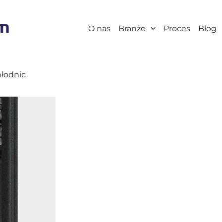
O nas
Branże
Proces
Blog
hłodnic