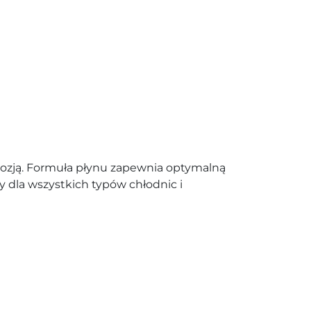
rozją. Formuła płynu zapewnia optymalną
 dla wszystkich typów chłodnic i