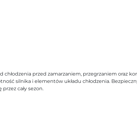
ad chłodzenia przed zamarzaniem, przegrzaniem oraz ko
tność silnika i elementów układu chłodzenia. Bezpieczny
 przez cały sezon.