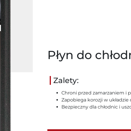
Płyn do chłod
Zalety:
Chroni przed zamarzaniem i p
Zapobiega korozji w układzie
Bezpieczny dla chłodnic i usz